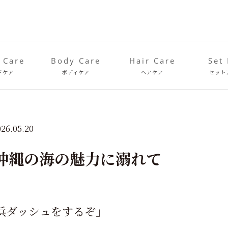
 Care
Body Care
Hair Care
Set
ドケア
ボディケア
ヘアケア
セット
026.05.20
底知れぬ沖縄の海の魅力に溺れて
浜ダッシュをするぞ」