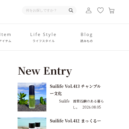
 Item
Life Style
Blog
アイテム
ライフスタイル
読みもの
New Entry
Suilife Vol.413 チャンプル
ー文化
Suilife 首里石鹸のある暮ら
し。
2026.08.05
Suilife Vol.412 まっくるー