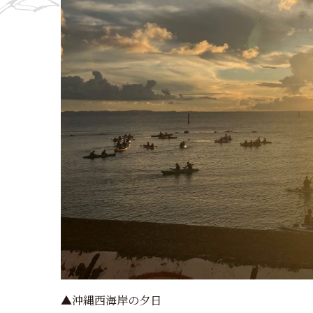
▲沖縄西海岸の夕日