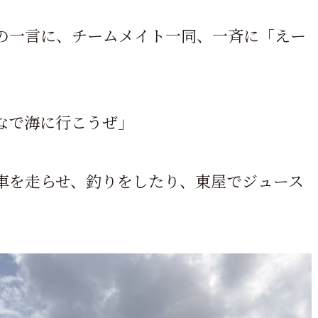
の一言に、チームメイト一同、一斉に「えー
なで海に行こうぜ」
車を走らせ、釣りをしたり、東屋でジュース