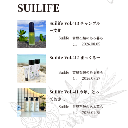
SUILIFE
Suilife Vol.413 チャンプル
ー文化
Suilife 首里石鹸のある暮ら
し。
2026.08.05
Suilife Vol.412 まっくるー
Suilife 首里石鹸のある暮ら
し。
2026.07.29
Suilife Vol.411 今年、とっ
ておき...
Suilife 首里石鹸のある暮ら
し。
2026.07.25