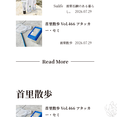
Suilife 首里石鹸のある暮ら
し。
2026.07.29
首里散歩 Vol.466 アタッカ
ー・セミ
首里散歩
2026.07.29
Read More
首里散歩
首里散歩 Vol.466 アタッカ
ー・セミ