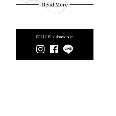
Read More
FOLLOW suisavon.jp