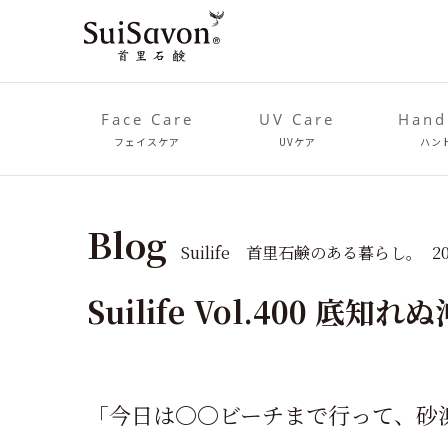
Face Care
UV Care
Hand
フェイスケア
UVケア
ハン
Blog
Suilife 首里石鹸のある暮らし。
2
Suilife Vol.400 
「今日は〇〇ビーチまで行って、砂