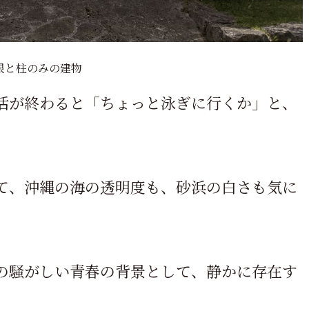
根と柱のみの建物
活が終わると「ちょっと泳ぎに行くか」と、
て、沖縄の海の透明度も、砂浜の白さも気に
の騒がしい青春の背景として、静かに存在す