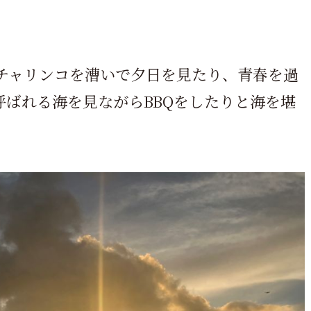
チャリンコを漕いで夕日を見たり、青春を過
呼ばれる海を見ながらBBQをしたりと海を堪