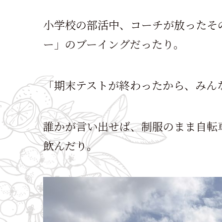
小学校の部活中、コーチが放ったそ
ー」のブーイングだったり。
「期末テストが終わったから、みん
誰かが言い出せば、制服のまま自転
飲んだり。